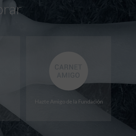
orar
Hazte Amigo de la Fundación