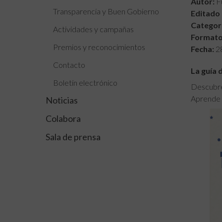
Autor:
Fu
Transparencia y Buen Gobierno
Editado 
Categorí
Actividades y campañas
Formato
Premios y reconocimientos
Fecha:
2
Contacto
La guía 
Boletín electrónico
Descubre 
Aprende 
Noticias
Colabora
Sala de prensa