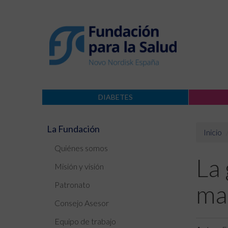
DIABETES
La Fundación
Inicio
Quiénes somos
La 
Misión y visión
Patronato
man
Consejo Asesor
Equipo de trabajo