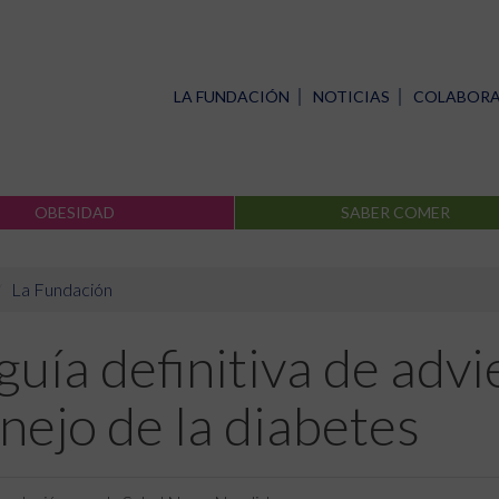
LA FUNDACIÓN
NOTICIAS
COLABOR
OBESIDAD
SABER COMER
La Fundación
guía definitiva de advi
ejo de la diabetes