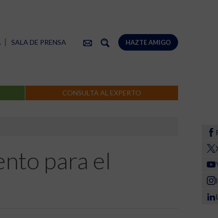
A
SALA DE PRENSA
HAZTE AMIGO
CONSULTA AL EXPERTO
ento para el