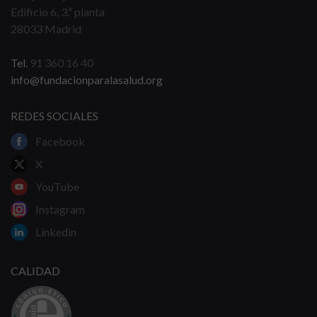
Edificio 6, 3.ª planta
28033 Madrid
Tel.
91 360 16 40
info@fundacionparalasalud.org
REDES SOCIALES
Facebook
X
YouTube
Instagram
Linkedin
CALIDAD