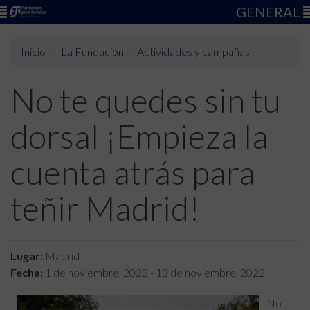
GENERAL
Inicio
La Fundación
Actividades y campañas
No te quedes sin tu
dorsal ¡Empieza la
cuenta atrás para
teñir Madrid!
Lugar:
Madrid
Fecha:
1 de noviembre, 2022
-
13 de noviembre, 2022
No