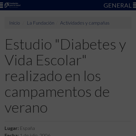
GENERAL
Inicio
La Fundación
Actividades y campañas
Estudio "Diabetes y
Vida Escolar"
realizado en los
campamentos de
verano
Lugar:
España
Fecha:
1 de julio, 2006