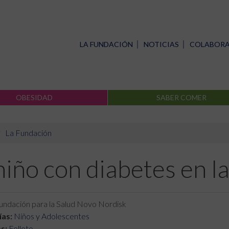
LA FUNDACIÓN
NOTICIAS
COLABOR
OBESIDAD
SABER COMER
La Fundación
niño con diabetes en la
ndación para la Salud Novo Nordisk
as:
Niños y Adolescentes
s:
Folleto