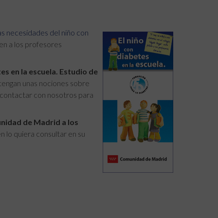
as necesidades del niño con
en a los profesores
tes en la escuela. Estudio de
 tengan unas nociones sobre
e contactar con nosotros para
nidad de Madrid a los
n lo quiera consultar en su