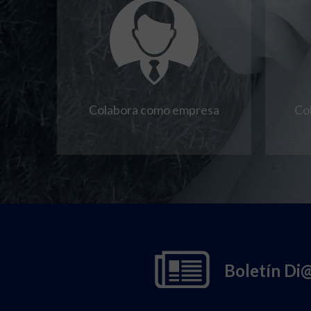
Colabora como empresa
Co
Boletín Di