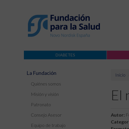
DIABETES
La Fundación
Inicio
Quiénes somos
El 
Misión y visión
Patronato
Consejo Asesor
Autor:
Fu
Categorí
Equipo de trabajo
Formato