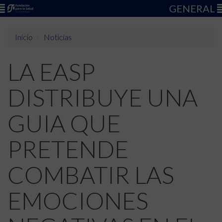
GENERAL
Inicio
Noticias
LA EASP
DISTRIBUYE UNA
GUIA QUE
PRETENDE
COMBATIR LAS
EMOCIONES