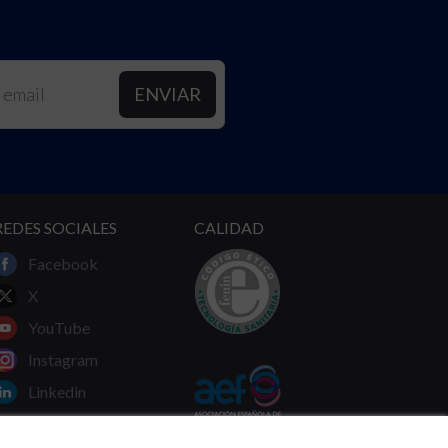
REDES SOCIALES
CALIDAD
Facebook
X
YouTube
Instagram
Linkedin