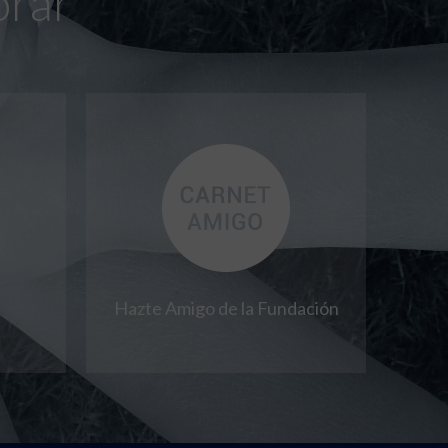
orar
Hazte Amigo de la Fundación