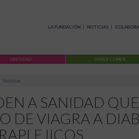
LA FUNDACIÓN
NOTICIAS
COLABOR
OBESIDAD
SABER COMER
Noticias
DEN A SANIDAD QUE
O DE VIAGRA A DIAB
RAPLEJICOS