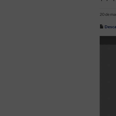
20 de ma
Desca