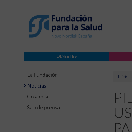
DIABETES
La Fundación
Inicio
Noticias
PI
Colabora
Sala de prensa
US
PA