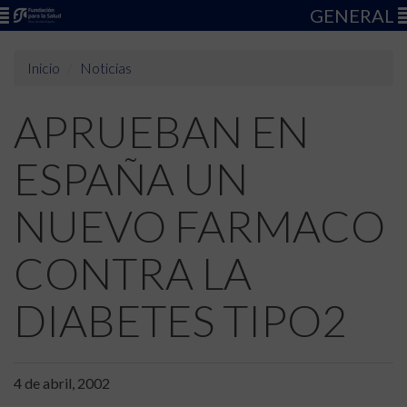
GENERAL
Inicio
Noticias
APRUEBAN EN
ESPAÑA UN
NUEVO FARMACO
CONTRA LA
DIABETES TIPO2
4 de abril, 2002