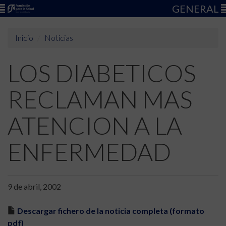
GENERAL
Inicio
Noticias
LOS DIABETICOS
RECLAMAN MAS
ATENCION A LA
ENFERMEDAD
9 de abril, 2002
Descargar fichero de la noticia completa (formato
pdf)