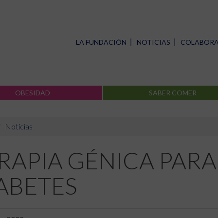
LA FUNDACIÓN
NOTICIAS
COLABOR
OBESIDAD
SABER COMER
Noticias
RAPIA GÉNICA PARA
ABETES