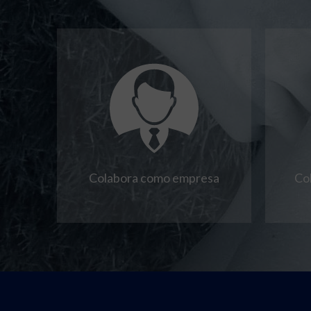
Colabora como empresa
Co