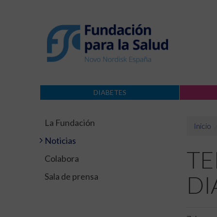
DIABETES
La Fundación
Inicio
Noticias
TE
Colabora
Sala de prensa
DI