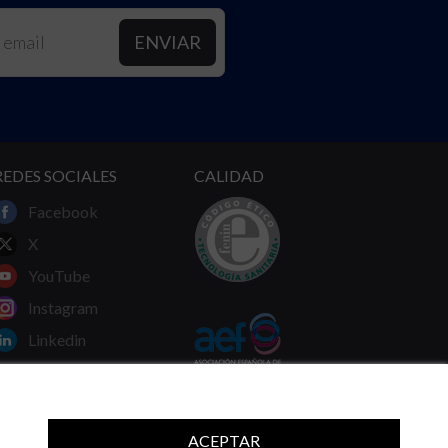
REDES SOCIALES
CALIDAD
Facebook
X
YouTube
Instagram
Linkedin
ACEPTAR