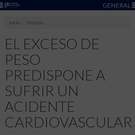
GENERAL
Inicio
Noticias
EL EXCESO DE
PESO
PREDISPONE A
SUFRIR UN
ACIDENTE
CARDIOVASCULAR