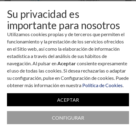
Su privacidad es
importante para nosotros
Utilizamos cookies propias y de terceros que permiten el
funcionamiento y la prestación de los servicios ofrecidos
en el Sitio web, así como la elaboración de información
estadística a través del análisis de sus hábitos de
navegación. Al pulsar en
Aceptar
consiente expresamente
el uso de todas las cookies. Si desea rechazarlas o adaptar
Colaboran con la Fundación
su configuración, pulse en Configuración de cookies. Puede
obtener más información en nuestra
Política de Cookies
.
ACEPTAR
CONFIGURAR