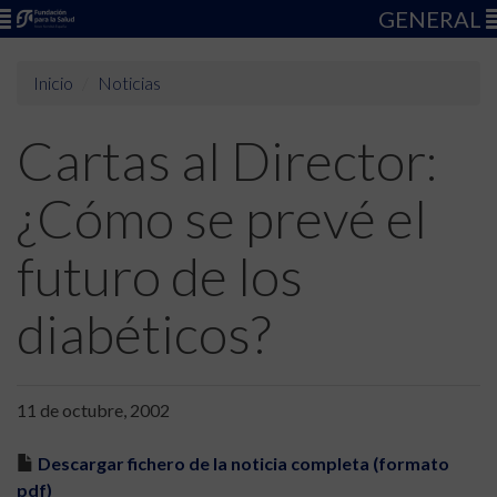
GENERAL
Inicio
Noticias
Cartas al Director:
¿Cómo se prevé el
futuro de los
diabéticos?
11 de octubre, 2002
Descargar fichero de la noticia completa (formato
pdf)