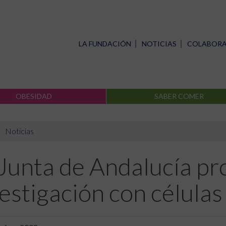
LA FUNDACIÓN
NOTICIAS
COLABOR
OBESIDAD
SABER COMER
Noticias
 Junta de Andalucía pr
estigación con célula