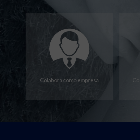
Colabora como empresa
Co