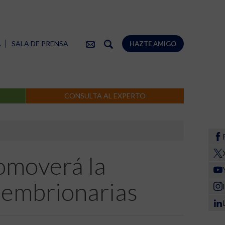
A
SALA DE PRENSA
HAZTE AMIGO
CONSULTA AL EXPERTO
omoverá la
s embrionarias