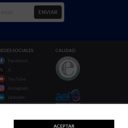
REDES SOCIALES
CALIDAD
Facebook
X
YouTube
Instagram
Linkedin
ACEPTAR