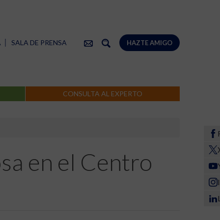
A
SALA DE PRENSA
HAZTE AMIGO
CONSULTA AL EXPERTO
osa en el Centro