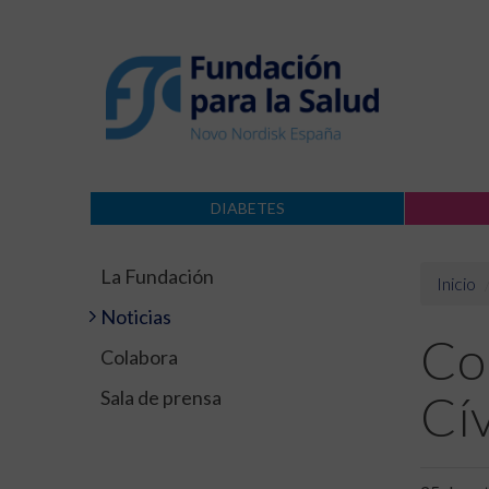
DIABETES
La Fundación
Inicio
Noticias
Con
Colabora
Sala de prensa
Cív