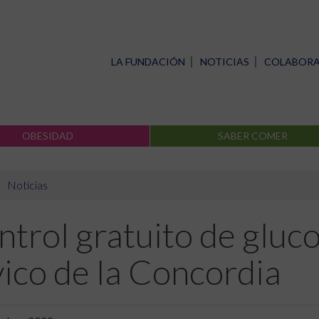
LA FUNDACIÓN
NOTICIAS
COLABOR
OBESIDAD
SABER COMER
Noticias
trol gratuito de gluc
ico de la Concordia