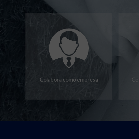
Colabora como empresa
Co