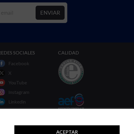
REDES SOCIALES
CALIDAD
Facebook
X
YouTube
Instagram
Linkedin
ACEPTAR