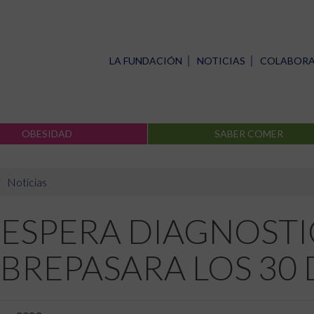
LA FUNDACIÓN
NOTICIAS
COLABOR
OBESIDAD
SABER COMER
Noticias
 ESPERA DIAGNOST
BREPASARA LOS 30 