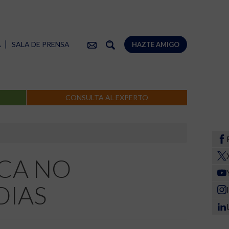
A
SALA DE PRENSA
HAZTE AMIGO
CONSULTA AL EXPERTO
ICA NO
DIAS