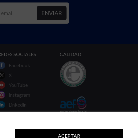
REDES SOCIALES
CALIDAD
Facebook
X
YouTube
Instagram
Linkedin
ACEPTAR