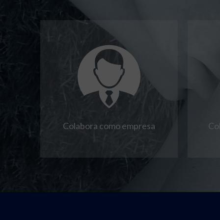
Colabora como empresa
Co