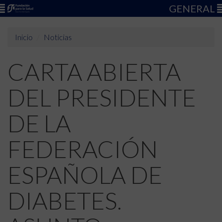
GENERAL
Inicio
Noticias
CARTA ABIERTA
DEL PRESIDENTE
DE LA
FEDERACIÓN
ESPAÑOLA DE
DIABETES.