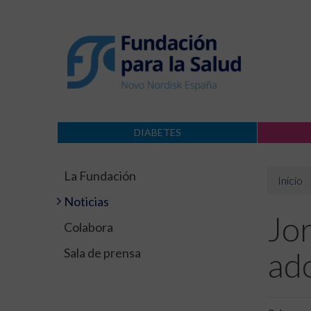
DIABETES
La Fundación
Inicio
Noticias
Jor
Colabora
Sala de prensa
ado