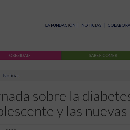
LA FUNDACIÓN
NOTICIAS
COLABOR
OBESIDAD
SABER COMER
Noticias
nada sobre la diabetes
lescente y las nuevas 