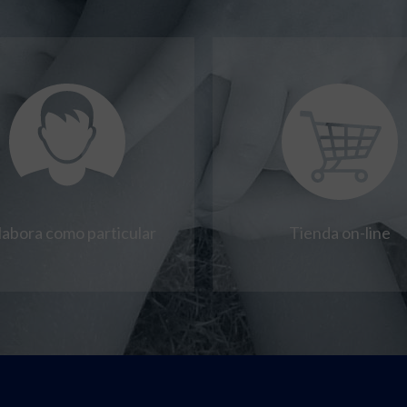
labora como particular
Tienda on-line