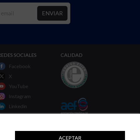
REDES SOCIALES
CALIDAD
Facebook
X
YouTube
Instagram
Linkedin
ACEPTAR