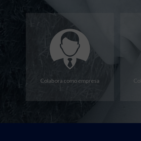
Colabora como empresa
Co