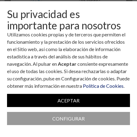
Su privacidad es
importante para nosotros
Utilizamos cookies propias y de terceros que permiten el
funcionamiento y la prestación de los servicios ofrecidos
en el Sitio web, así como la elaboración de información
estadística a través del análisis de sus hábitos de
navegación. Al pulsar en
Aceptar
consiente expresamente
el uso de todas las cookies. Si desea rechazarlas o adaptar
Colaboran con la Fundación
su configuración, pulse en Configuración de cookies. Puede
obtener más información en nuestra
Política de Cookies
.
ACEPTAR
CONFIGURAR