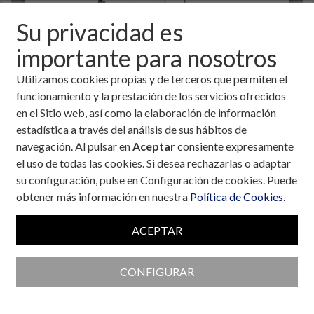
Su privacidad es
importante para nosotros
Utilizamos cookies propias y de terceros que permiten el
funcionamiento y la prestación de los servicios ofrecidos
en el Sitio web, así como la elaboración de información
estadística a través del análisis de sus hábitos de
navegación. Al pulsar en
Aceptar
consiente expresamente
el uso de todas las cookies. Si desea rechazarlas o adaptar
Colaboran con la Fundación
su configuración, pulse en Configuración de cookies. Puede
obtener más información en nuestra
Política de Cookies
.
ACEPTAR
CONFIGURAR