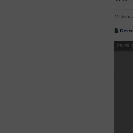
12 de ma
Desca