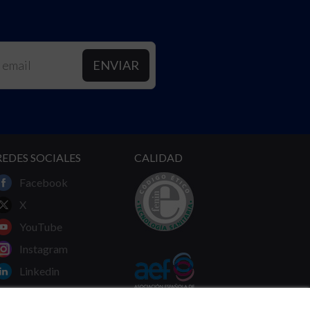
REDES SOCIALES
CALIDAD
Facebook
X
YouTube
Instagram
Linkedin