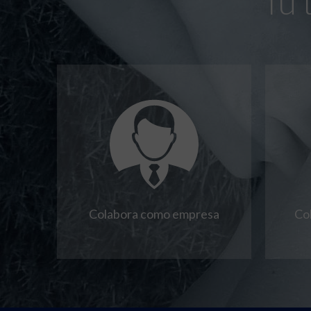
Tú 
Colabora como empresa
Co