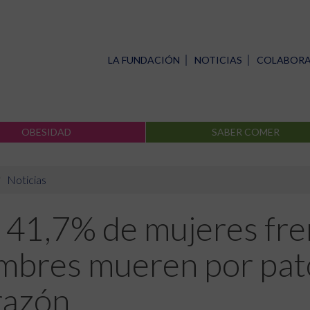
LA FUNDACIÓN
NOTICIAS
COLABOR
OBESIDAD
SABER COMER
Noticias
 41,7% de mujeres fre
mbres mueren por pato
razón