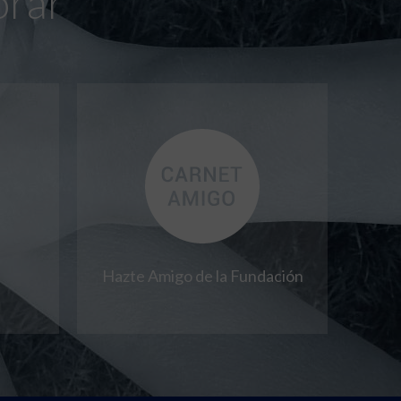
orar
Hazte Amigo de la Fundación