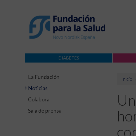
DIABETES
La Fundación
Inicio
Noticias
Un
Colabora
Sala de prensa
ho
co