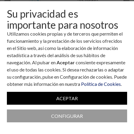
Su privacidad es
importante para nosotros
Utilizamos cookies propias y de terceros que permiten el
funcionamiento y la prestación de los servicios ofrecidos
en el Sitio web, así como la elaboración de información
estadística a través del análisis de sus hábitos de
navegación. Al pulsar en
Aceptar
consiente expresamente
el uso de todas las cookies. Si desea rechazarlas o adaptar
Colaboran con la Fundación
su configuración, pulse en Configuración de cookies. Puede
obtener más información en nuestra
Política de Cookies
.
ACEPTAR
CONFIGURAR