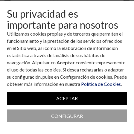
Su privacidad es
importante para nosotros
Utilizamos cookies propias y de terceros que permiten el
funcionamiento y la prestación de los servicios ofrecidos
en el Sitio web, así como la elaboración de información
estadística a través del análisis de sus hábitos de
navegación. Al pulsar en
Aceptar
consiente expresamente
el uso de todas las cookies. Si desea rechazarlas o adaptar
Colaboran con la Fundación
su configuración, pulse en Configuración de cookies. Puede
obtener más información en nuestra
Política de Cookies
.
ACEPTAR
CONFIGURAR