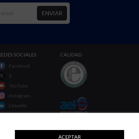
REDES SOCIALES
CALIDAD
Facebook
X
YouTube
Instagram
Linkedin
ACEPTAR