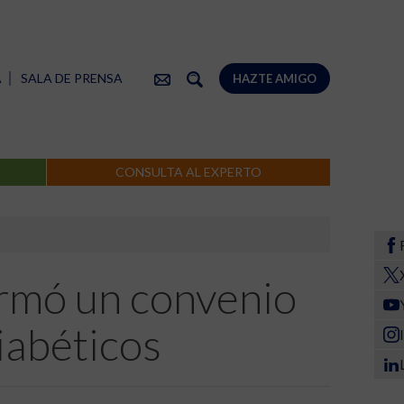
A
SALA DE PRENSA
HAZTE AMIGO
CONSULTA AL EXPERTO
irmó un convenio
iabéticos