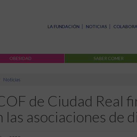
LA FUNDACIÓN
NOTICIAS
COLABOR
OBESIDAD
SABER COMER
Noticias
 COF de Ciudad Real f
 las asociaciones de d