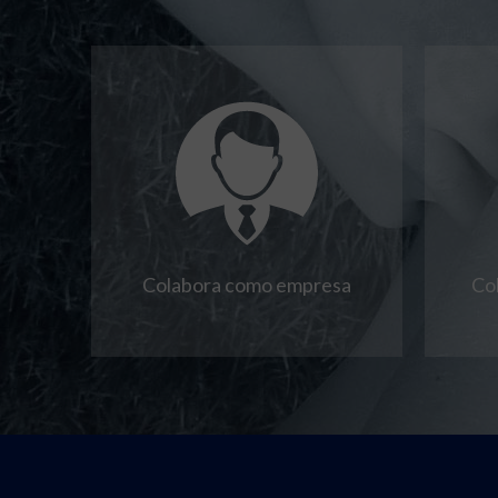
Colabora como empresa
Co