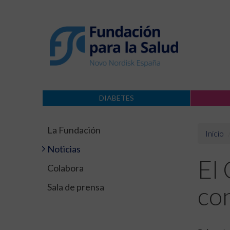
DIABETES
La Fundación
Inicio
Noticias
El
Colabora
Sala de prensa
con