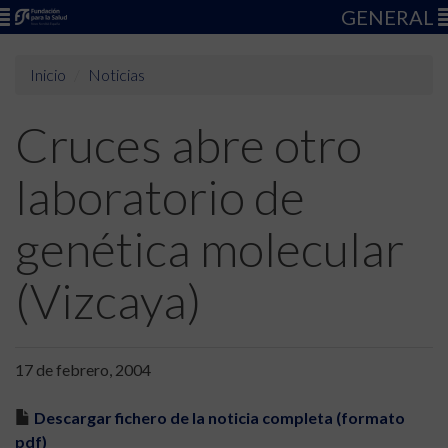
GENERAL
Inicio
Noticias
Cruces abre otro
laboratorio de
genética molecular
(Vizcaya)
17 de febrero, 2004
Descargar fichero de la noticia completa (formato
pdf)