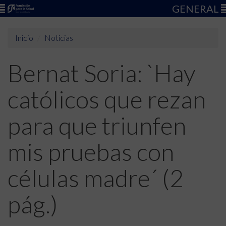
GENERAL
Inicio
Noticias
Bernat Soria: `Hay
católicos que rezan
para que triunfen
mis pruebas con
células madre´ (2
pág.)