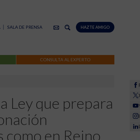
A
SALA DE PRENSA
HAZTE AMIGO
CONSULTA AL EXPERTO
la Ley que prepara
lonación
s como en Reino