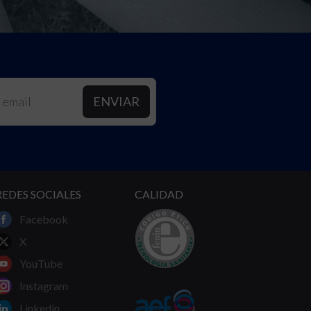
REDES SOCIALES
CALIDAD
Facebook
X
YouTube
Instagram
Linkedin