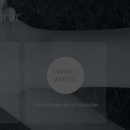
orar
Hazte Amigo de la Fundación