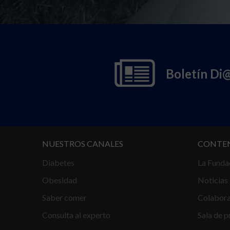
Boletín Di
NUESTROS CANALES
CONTE
Diabetes
La Funda
Obesidad
Noticias
Saber comer
Colabor
Consulta al experto
Sala de p