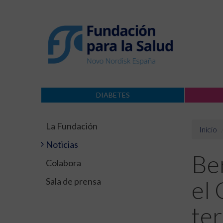
DIABETES
La Fundación
Inicio
Noticias
Ber
Colabora
Sala de prensa
el 
te