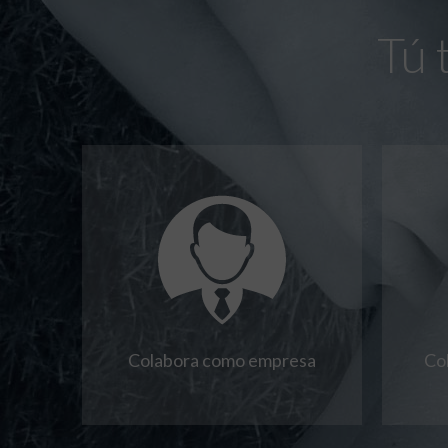
Tú 
Colabora como empresa
Co