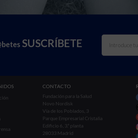
SUSCRÍBETE
@betes
NIDOS
CONTACTO
Fundación para la Salud
ción
Novo Nordisk
Vía de los Poblados, 3
Parque Empresarial Cristalia
a
Edificio 6, 3.ª planta
rensa
28033 Madrid