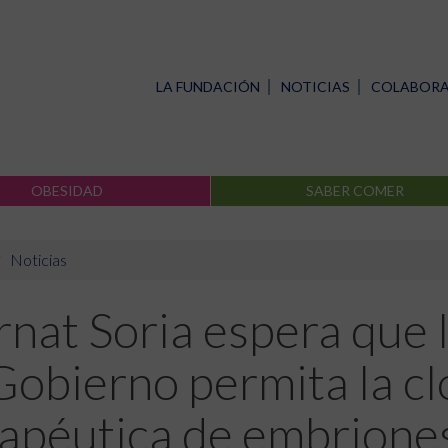
LA FUNDACIÓN
NOTICIAS
COLABOR
OBESIDAD
SABER COMER
Noticias
nat Soria espera que 
Gobierno permita la c
rapéutica de embrione