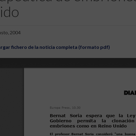
ido
osto, 2004
rgar fichero de la noticia completa (formato pdf)