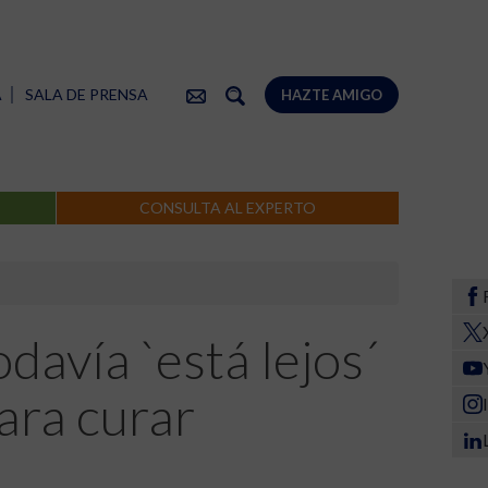
A
SALA DE PRENSA
HAZTE AMIGO
CONSULTA AL EXPERTO
davía `está lejos´
ara curar