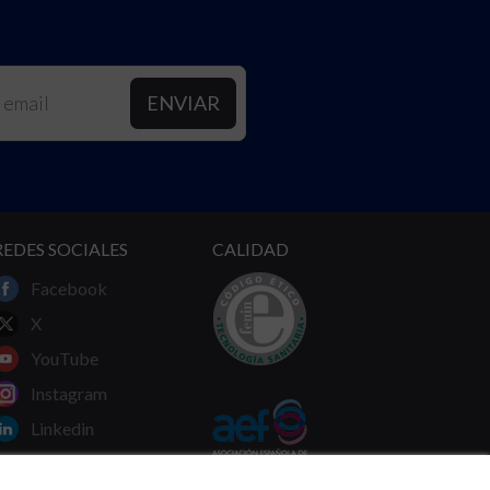
REDES SOCIALES
CALIDAD
Facebook
X
YouTube
Instagram
Linkedin