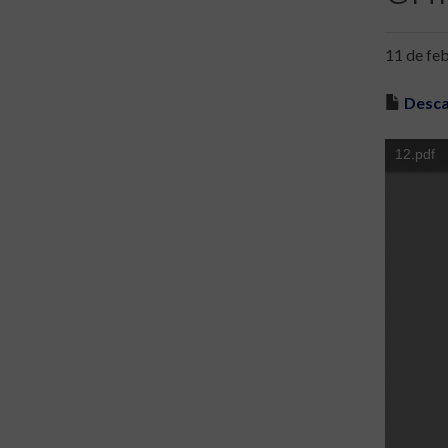
11 de fe
Desca