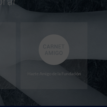
orar
Hazte Amigo de la Fundación