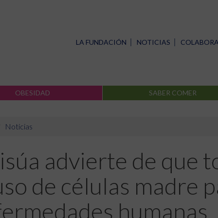
LA FUNDACIÓN
NOTICIAS
COLABOR
OBESIDAD
SABER COMER
Noticias
isúa advierte de que to
uso de células madre p
fermedades humanas