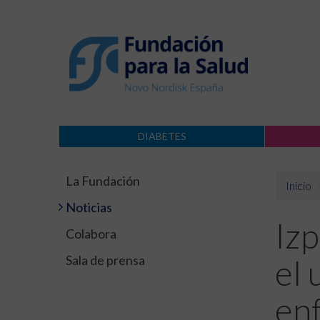
DIABETES
La Fundación
Inicio
Noticias
Izp
Colabora
Sala de prensa
el 
en