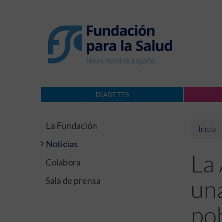
DIABETES
La Fundación
Inicio
Noticias
La 
Colabora
Sala de prensa
un
pob