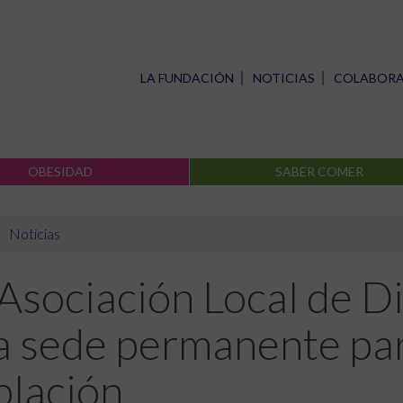
LA FUNDACIÓN
NOTICIAS
COLABOR
OBESIDAD
SABER COMER
Noticias
Asociación Local de D
a sede permanente par
lación.