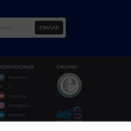
REDES SOCIALES
CALIDAD
Facebook
X
YouTube
Instagram
Linkedin