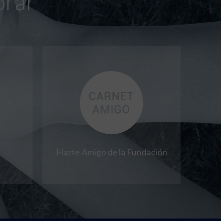
orar
Hazte Amigo de la Fundación