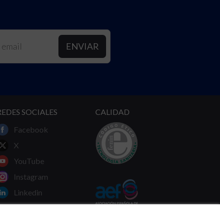
REDES SOCIALES
CALIDAD
Facebook
X
YouTube
Instagram
Linkedin