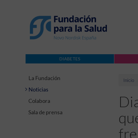
DIABETES
La Fundación
Inicio
Noticias
Di
Colabora
Sala de prensa
que
fre