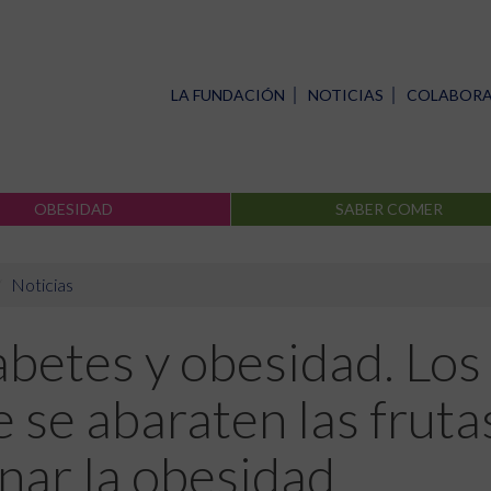
LA FUNDACIÓN
NOTICIAS
COLABOR
OBESIDAD
SABER COMER
Noticias
abetes y obesidad. Los
 se abaraten las fruta
nar la obesidad