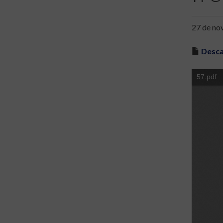
27 de no
Desca