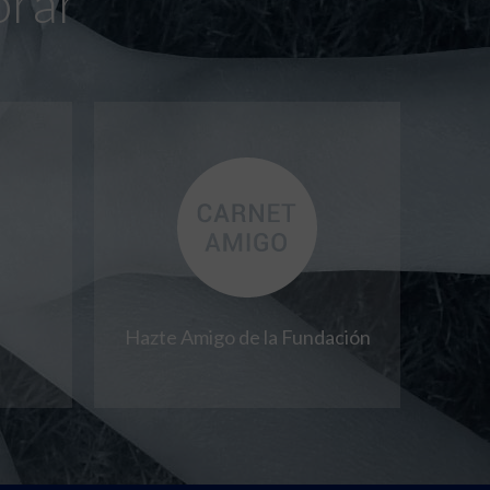
orar
Hazte Amigo de la Fundación