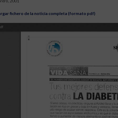
brero, 2001
rgar fichero de la noticia completa (formato pdf)