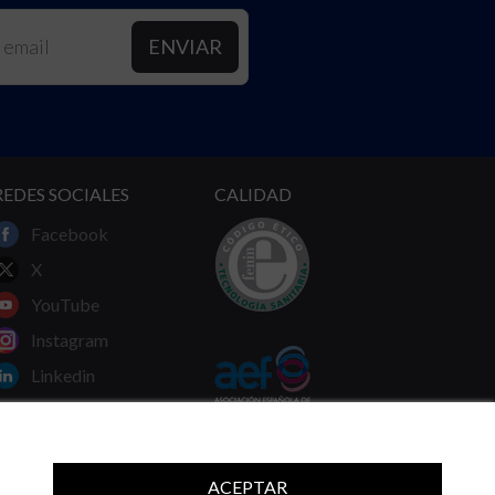
REDES SOCIALES
CALIDAD
Facebook
X
YouTube
Instagram
Linkedin
ACEPTAR