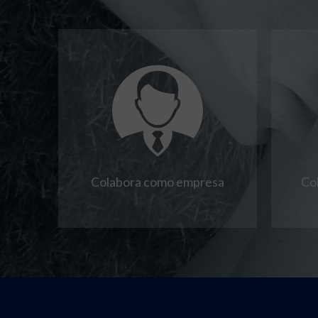
Colabora como empresa
Co