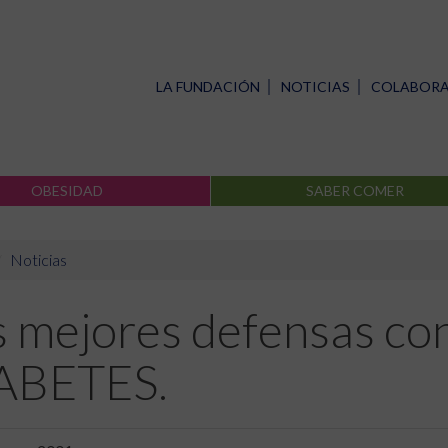
LA FUNDACIÓN
NOTICIAS
COLABOR
OBESIDAD
SABER COMER
Noticias
s mejores defensas co
ABETES.