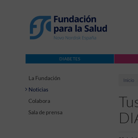
DIABETES
La Fundación
Inicio
Noticias
Tu
Colabora
Sala de prensa
DI