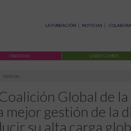
LA FUNDACIÓN
NOTICIAS
COLABOR
OBESIDAD
SABER COMER
Noticias
Coalición Global de la
 mejor gestión de la d
ucir su alta carga glob