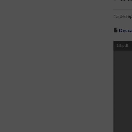
15 de se
Desca