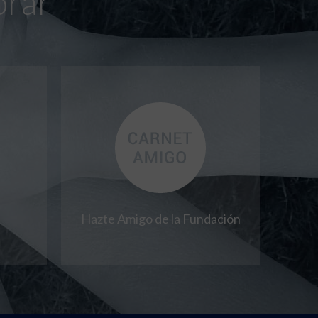
orar
Hazte Amigo de la Fundación