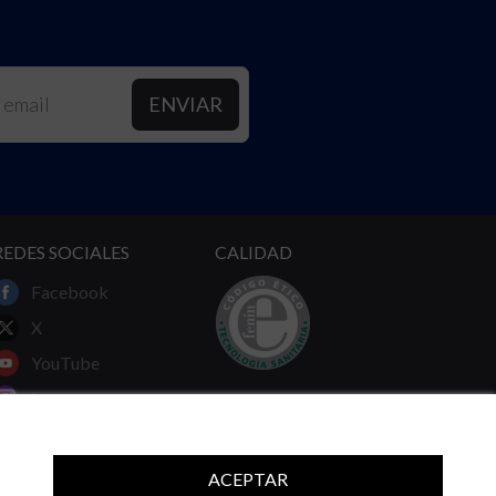
REDES SOCIALES
CALIDAD
Facebook
X
YouTube
Instagram
Linkedin
ACEPTAR