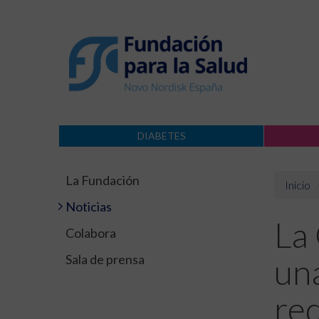
DIABETES
La Fundación
Inicio
Noticias
La 
Colabora
Sala de prensa
una
red