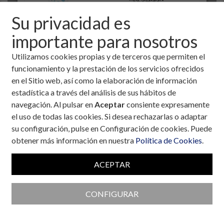
Su privacidad es
importante para nosotros
Utilizamos cookies propias y de terceros que permiten el
funcionamiento y la prestación de los servicios ofrecidos
en el Sitio web, así como la elaboración de información
estadística a través del análisis de sus hábitos de
navegación. Al pulsar en
Aceptar
consiente expresamente
el uso de todas las cookies. Si desea rechazarlas o adaptar
Colaboran con la Fundación
su configuración, pulse en Configuración de cookies. Puede
obtener más información en nuestra
Política de Cookies
.
ACEPTAR
CONFIGURAR