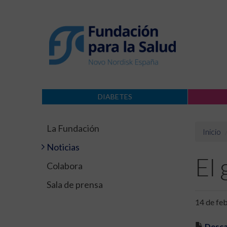
DIABETES
La Fundación
Inicio
Noticias
El
Colabora
Sala de prensa
14 de fe
Desca