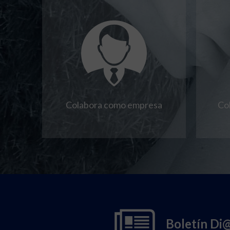
Colabora como empresa
Co
Boletín Di