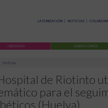
LA FUNDACIÓN
NOTICIAS
COLABOR
OBESIDAD
SABER COMER
Noticias
Hospital de Riotinto ut
emático para el segui
béticos (Huelva)