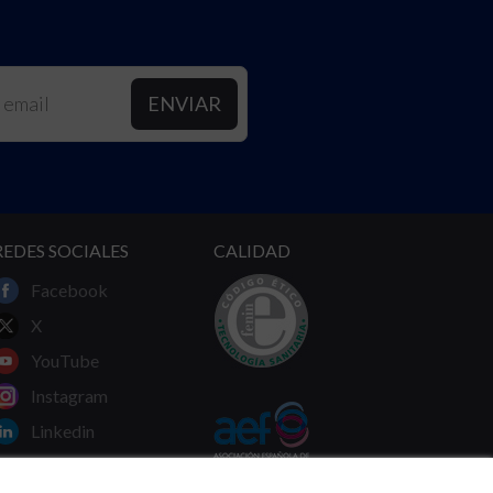
REDES SOCIALES
CALIDAD
Facebook
X
YouTube
Instagram
Linkedin