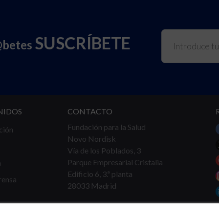
SUSCRÍBETE
@betes
NIDOS
CONTACTO
Fundación para la Salud
ción
Novo Nordisk
Vía de los Poblados, 3
Parque Empresarial Cristalia
a
Edificio 6, 3.ª planta
rensa
28033 Madrid
Tel.
91 360 16 40