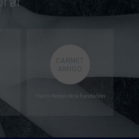
orar
Hazte Amigo de la Fundación