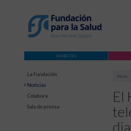
DIABETES
La Fundación
Inicio
Noticias
El 
Colabora
Sala de prensa
tel
dia