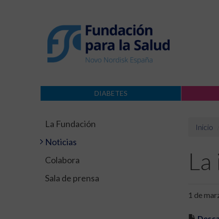
DIABETES
La Fundación
Inicio
Noticias
La 
Colabora
Sala de prensa
1 de mar
Desca