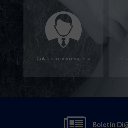
Colabora como empresa
Co
Boletín Di