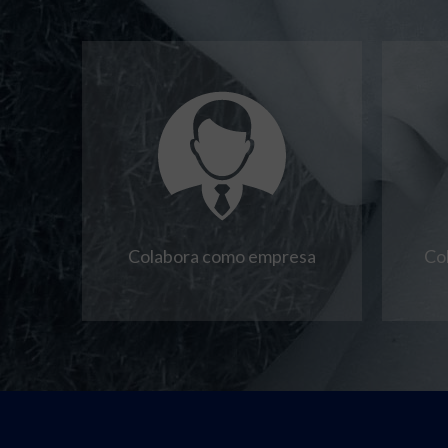
Colabora como empresa
Co