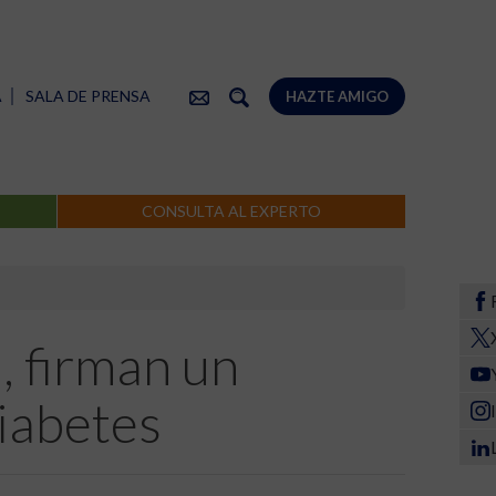
A
SALA DE PRENSA
HAZTE AMIGO
CONSULTA AL EXPERTO
, firman un
diabetes