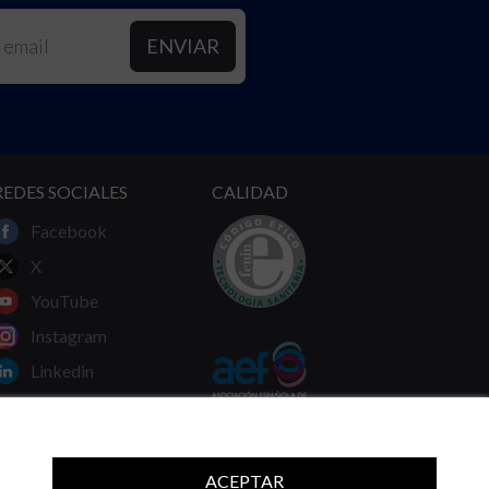
REDES SOCIALES
CALIDAD
Facebook
X
YouTube
Instagram
Linkedin
ACEPTAR