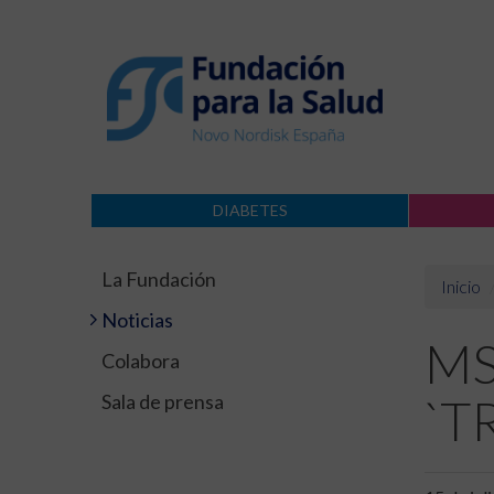
DIABETES
La Fundación
Inicio
Noticias
MS
Colabora
Sala de prensa
`TR