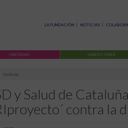
LA FUNDACIÓN
NOTICIAS
COLABOR
OBESIDAD
SABER COMER
Noticias
D y Salud de Cataluña
Iproyecto´ contra la 