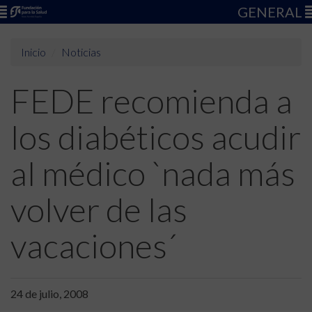
GENERAL
Inicio
Noticias
FEDE recomienda a
los diabéticos acudir
al médico `nada más
volver de las
vacaciones´
24 de julio, 2008