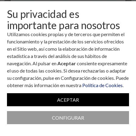
Su privacidad es
importante para nosotros
Utilizamos cookies propias y de terceros que permiten el
funcionamiento y la prestación de los servicios ofrecidos
en el Sitio web, así como la elaboración de información
estadística a través del análisis de sus hábitos de
navegación. Al pulsar en
Aceptar
consiente expresamente
el uso de todas las cookies. Si desea rechazarlas o adaptar
Colaboran con la Fundación
su configuración, pulse en Configuración de cookies. Puede
obtener más información en nuestra
Política de Cookies
.
ACEPTAR
CONFIGURAR