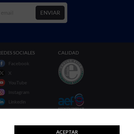
REDES SOCIALES
CALIDAD
Facebook
X
YouTube
Instagram
Linkedin
ACEPTAR