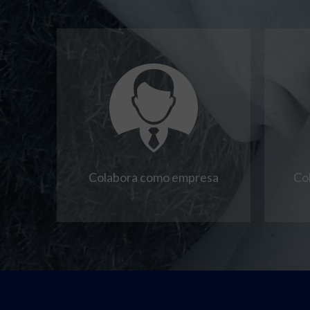
Colabora como empresa
Co