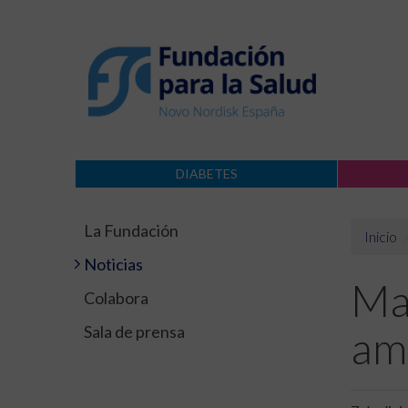
DIABETES
La Fundación
Inicio
Noticias
May
Colabora
Sala de prensa
am