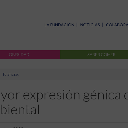
LA FUNDACIÓN
NOTICIAS
COLABOR
OBESIDAD
SABER COMER
Noticias
or expresión génica d
biental