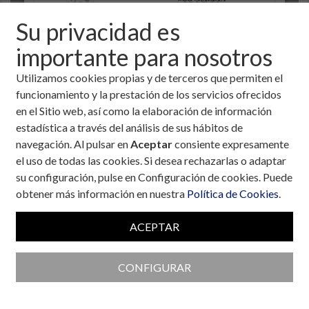
Su privacidad es
importante para nosotros
Utilizamos cookies propias y de terceros que permiten el
funcionamiento y la prestación de los servicios ofrecidos
en el Sitio web, así como la elaboración de información
estadística a través del análisis de sus hábitos de
navegación. Al pulsar en
Aceptar
consiente expresamente
el uso de todas las cookies. Si desea rechazarlas o adaptar
Colaboran con la Fundación
su configuración, pulse en Configuración de cookies. Puede
obtener más información en nuestra
Política de Cookies
.
ACEPTAR
CONFIGURAR