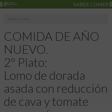
SABER COMER
Saber comer
COMIDA DE AÑO
NUEVO.
2º Plato:
Lomo de dorada
asada con reducción
de cava y tomate