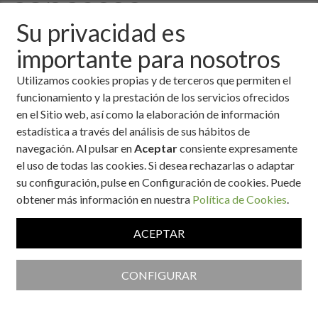
concassé
Su privacidad es
importante para nosotros
Utilizamos cookies propias y de terceros que permiten el
funcionamiento y la prestación de los servicios ofrecidos
en el Sitio web, así como la elaboración de información
estadística a través del análisis de sus hábitos de
navegación. Al pulsar en
Aceptar
consiente expresamente
el uso de todas las cookies. Si desea rechazarlas o adaptar
su configuración, pulse en Configuración de cookies. Puede
obtener más información en nuestra
Política de Cookies
.
ACEPTAR
Ingredientes
CONFIGURAR
100 g de cebolleta
50 g de puerro