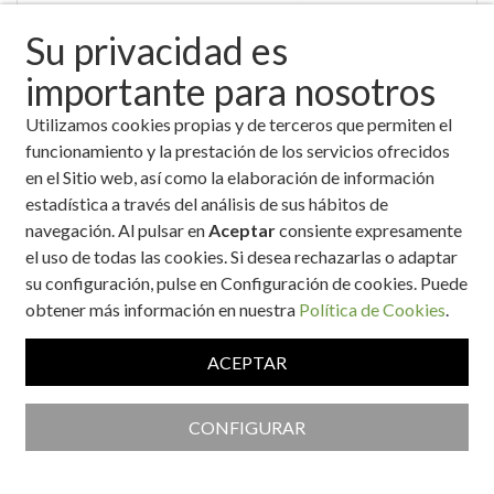
Su privacidad es
importante para nosotros
Utilizamos cookies propias y de terceros que permiten el
Bocadillo a la plancha de paleta ibérica con pimientos
funcionamiento y la prestación de los servicios ofrecidos
verdes fritos
en el Sitio web, así como la elaboración de información
estadística a través del análisis de sus hábitos de
navegación. Al pulsar en
Aceptar
consiente expresamente
el uso de todas las cookies. Si desea rechazarlas o adaptar
su configuración, pulse en Configuración de cookies. Puede
obtener más información en nuestra
Política de Cookies
.
ACEPTAR
Bocadillo con pan de patata
CONFIGURAR