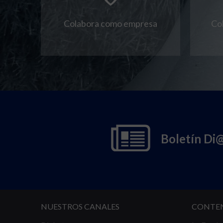
Colabora como empresa
Co
Boletín Di
NUESTROS CANALES
CONTE