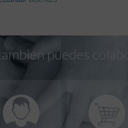
también puedes colab