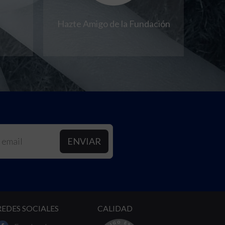
Hazte Amigo de la Fundación
REDES SOCIALES
CALIDAD