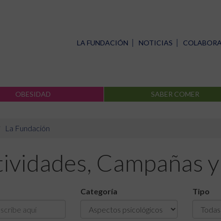
LA FUNDACIÓN
NOTICIAS
COLABOR
OBESIDAD
SABER COMER
La Fundación
tividades, Campañas y
Categoría
Tipo