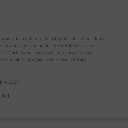
besidad, nuestro directo en Instagram sobre Obesidad y
e tus dudas de la mano del Dr. Cristóbal Morales,
Dra. Marta Isabel Díaz, especialista en psicología
ara difundir la importancia de la salud mental y
mbre, 2029
idad