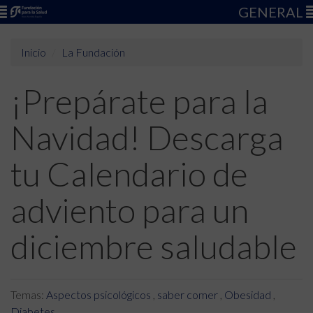
GENERAL
Inicio
La Fundación
¡Prepárate para la
Navidad! Descarga
tu Calendario de
adviento para un
diciembre saludable
Temas:
Aspectos psicológicos
,
saber comer
,
Obesidad
,
Diabetes