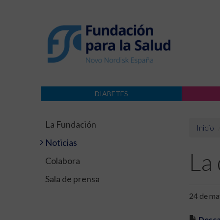
DIABETES
La Fundación
Inicio
Noticias
La 
Colabora
Sala de prensa
24 de ma
Desca