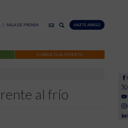
A
SALA DE PRENSA
HAZTE AMIGO
CONSULTA AL EXPERTO
rente al frío