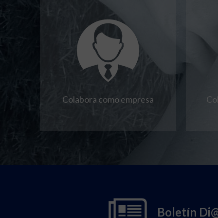
Colabora como empresa
Co
Boletín Di