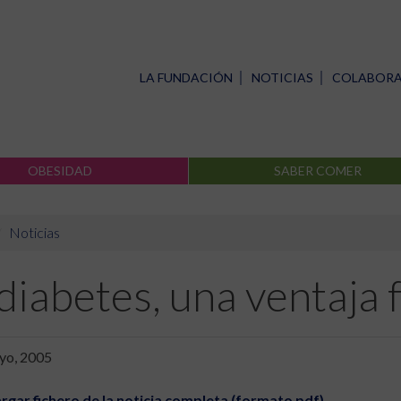
LA FUNDACIÓN
NOTICIAS
COLABOR
OBESIDAD
SABER COMER
Noticias
diabetes, una ventaja f
yo, 2005
rgar fichero de la noticia completa (formato pdf)