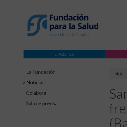
DIABETES
La Fundación
Inicio
Noticias
Sa
Colabora
Sala de prensa
fre
(Ba