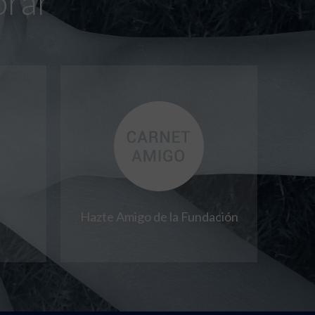
orar
Hazte Amigo de la Fundación