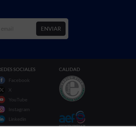
REDES SOCIALES
CALIDAD
Facebook
X
YouTube
Instagram
Linkedin