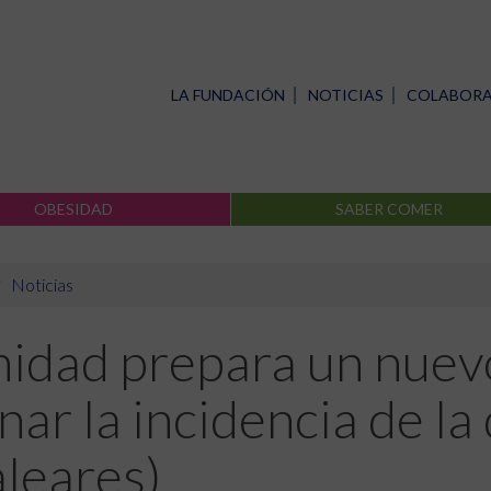
LA FUNDACIÓN
NOTICIAS
COLABOR
OBESIDAD
SABER COMER
Noticias
nidad prepara un nuev
nar la incidencia de la
leares)