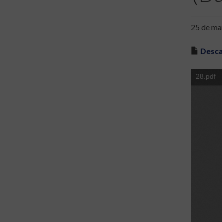
25 de ma
Desca