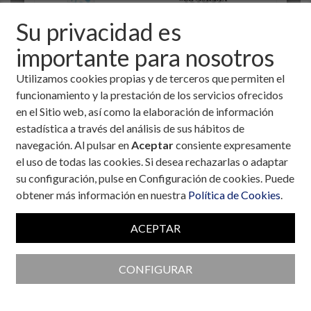
Su privacidad es
importante para nosotros
Utilizamos cookies propias y de terceros que permiten el
funcionamiento y la prestación de los servicios ofrecidos
en el Sitio web, así como la elaboración de información
estadística a través del análisis de sus hábitos de
navegación. Al pulsar en
Aceptar
consiente expresamente
el uso de todas las cookies. Si desea rechazarlas o adaptar
Colaboran con la Fundación
su configuración, pulse en Configuración de cookies. Puede
obtener más información en nuestra
Política de Cookies
.
ACEPTAR
CONFIGURAR