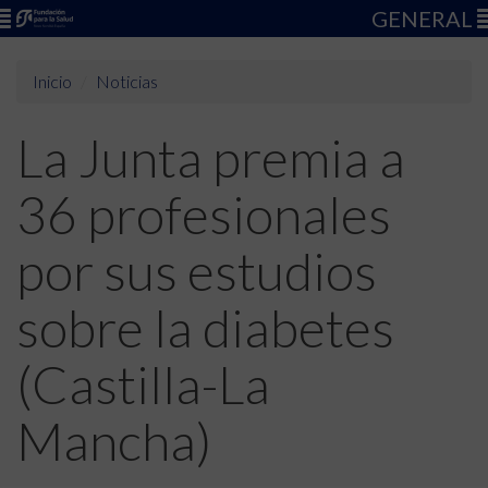
GENERAL
Inicio
Noticias
La Junta premia a
36 profesionales
por sus estudios
sobre la diabetes
(Castilla-La
Mancha)