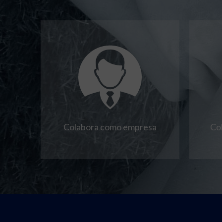
Colabora como empresa
Co