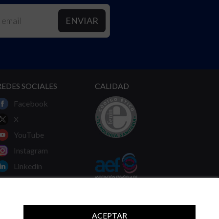
REDES SOCIALES
CALIDAD
Facebook
X
YouTube
Instagram
Linkedin
ACEPTAR