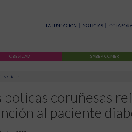
LA FUNDACIÓN
NOTICIAS
COLABOR
OBESIDAD
SABER COMER
Noticias
 boticas coruñesas re
nción al paciente diab