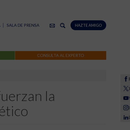
A
SALA DE PRENSA
HAZTE AMIGO
CONSULTA AL EXPERTO
fuerzan la
ético